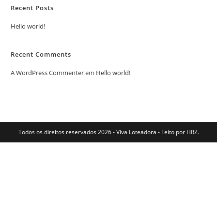
Recent Posts
Hello world!
Recent Comments
A WordPress Commenter
em
Hello world!
Todos os direitos reservados 2026 - Viva Loteadora - Feito por HRZ.