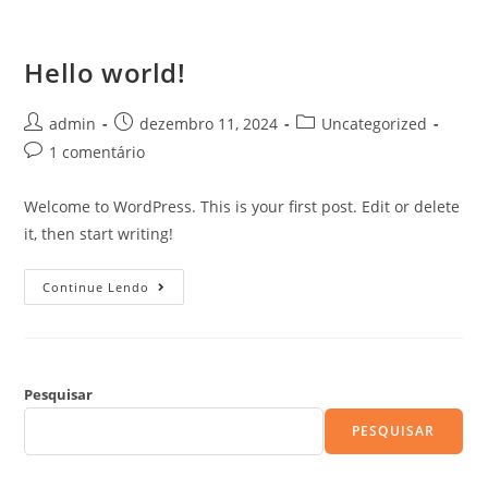
Ir
para
Hello world!
o
conteúdo
Autor
Post
Categoria
admin
dezembro 11, 2024
Uncategorized
do
publicado:
do
Comentários
1 comentário
post:
post:
do
post:
Welcome to WordPress. This is your first post. Edit or delete
it, then start writing!
Hello
Continue Lendo
World!
Pesquisar
PESQUISAR